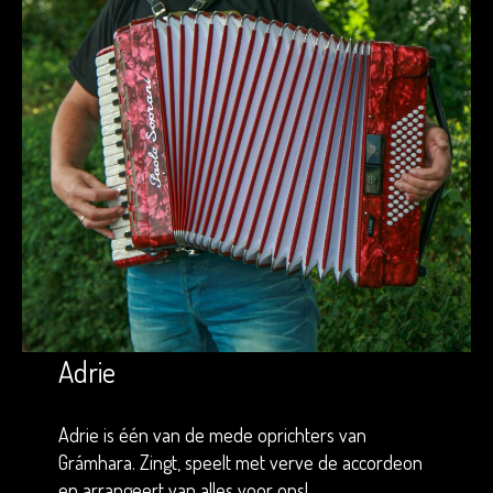
Adrie
Adrie is één van de mede oprichters van
Grámhara. Zingt, speelt met verve de accordeon
en arrangeert van alles voor ons!