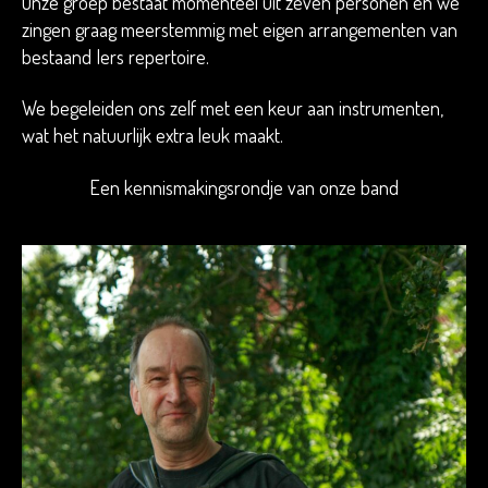
Onze groep bestaat momenteel uit zeven personen en we
zingen graag meerstemmig met eigen arrangementen van
bestaand Iers repertoire.
We begeleiden ons zelf met een keur aan instrumenten,
wat het natuurlijk extra leuk maakt.
Een kennismakingsrondje van onze band