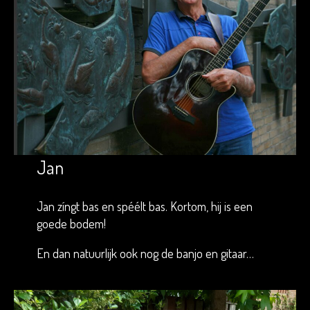
Jan
Jan zíngt bas en spéélt bas. Kortom, hij is een
goede bodem!
En dan natuurlijk ook nog de banjo en gitaar…