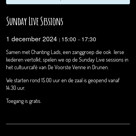
Sunday Live Sessions
1 december 2024
15:00
17:30
|
–
Samen met Chanting Lads, een zanggroep die ook Ierse
liederen vertolkt, spelen we op de Sunday Live sessions in
het cultuurcafé van De Voorste Venne in Drunen.
We starten rond 15.00 uur en de zaal is geopend vanaf
14.30 uur.
Toegang is gratis.