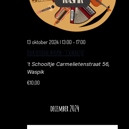
13 oktober 2024 | 13:00
-
17:00
Folk Festival Waspik-’t Schooltje
't Schooltje
Carmelietenstraat 56,
Waspik
€10,00
december 2024