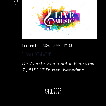
zo
1
1 december 2024 | 15:00
-
17:30
Sunday Live Sessions
De Voorste Venne
Anton Pieckplein
71, 5152 LZ Drunen, Nederland
april 2025