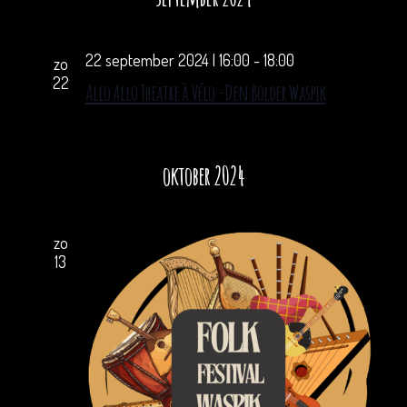
22 september 2024 | 16:00
-
18:00
zo
22
Allo Allo Theatre à Vélo -Den Bolder Waspik
oktober 2024
zo
13