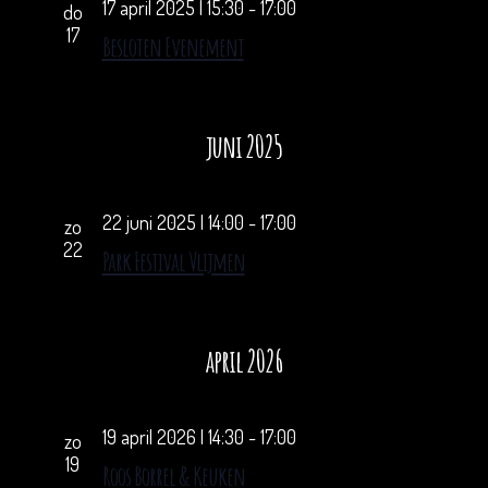
17 april 2025 | 15:30
-
17:00
do
17
Besloten Evenement
juni 2025
22 juni 2025 | 14:00
-
17:00
zo
22
Park Festival Vlijmen
april 2026
19 april 2026 | 14:30
-
17:00
zo
19
Roos Borrel & Keuken