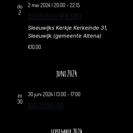
2 mei 2024 | 20:00
-
22:15
do
2
Duo concert Sleeuwijks Kerkje
Sleeuwijks Kerkje
Kerkeinde 31,
Sleeuwijk (gemeente Altena)
€10,00
juni 2024
30 juni 2024 | 13:00
-
17:00
zo
30
Halve Zolenfestival
september 2024