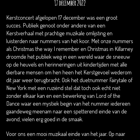
17 december 2022
Kerstconcert afgelopen 17 december was een groot
succes. Publiek genoot onder andere van een
Kerstverhaal met prachtige muzikale omlijsting en
luisterden naar nummers van het koor. Met onze nummers
als Christmas the way I remember en Christmas in Killarney
droomde het publiek weg in een wereld waar de sneeuw
op de heuvels en herinneringen uit kindertijden met alle
dierbare mensen om hen heen het Kerstgevoel wederom
dit jaar weer terugbracht. Ook het duetnummer Fairytale of
New York met een ruziënd stel dat toch ook echt niet
zonder elkaar kan en een bewerking van Lord of the
Dance waar een mystiek begin van het nummer iedereen
gaandeweg meenam naar een spetterend einde van de
avond, vielen erg goed in de smaak.
Voor ons een mooi muzikaal einde van het jaar. Op naar